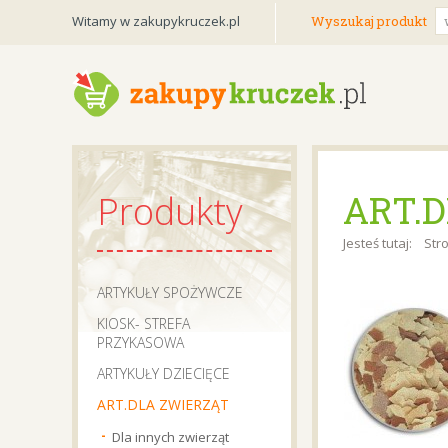
Witamy w zakupykruczek.pl
Wyszukaj produkt
ART
Produkty
Jesteś tutaj:
Str
ARTYKUŁY SPOŻYWCZE
KIOSK- STREFA
PRZYKASOWA
ARTYKUŁY DZIECIĘCE
ART.DLA ZWIERZĄT
Dla innych zwierząt