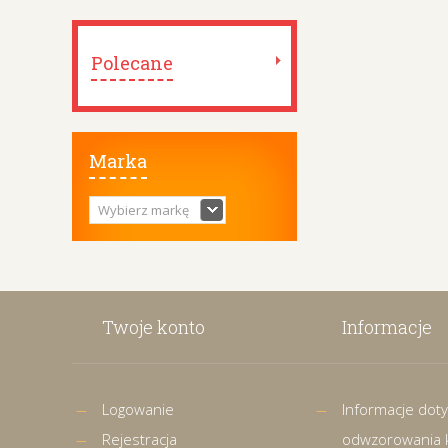
Polecane
Marka
Wybierz markę
Twoje konto
Informacje
Logowanie
Informacje dot
Rejestracja
odwzorowania 