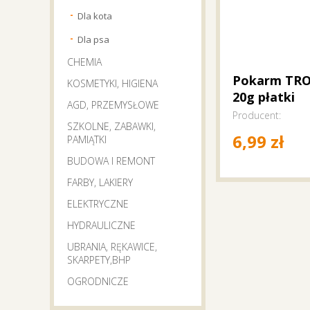
Dla kota
Dla psa
CHEMIA
Pokarm TRO
KOSMETYKI, HIGIENA
20g płatki
AGD, PRZEMYSŁOWE
Producent:
SZKOLNE, ZABAWKI,
6,99
zł
PAMIĄTKI
BUDOWA I REMONT
FARBY, LAKIERY
ELEKTRYCZNE
HYDRAULICZNE
UBRANIA, RĘKAWICE,
SKARPETY,BHP
OGRODNICZE